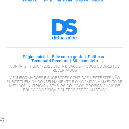
Facebook
Twitter
Instagram
Google +
Youtube
Dieta e Saúde
Página Inicial
|
Fale com a gente
|
Políticas
|
Tecnonutri Receitas
|
Site completo
COPYRIGHT 2004/2026 DIETA E SAÚDE - TODOS OS DIREITOS
RESERVADOS
"AS INFORMAÇÕES E SUGESTÕES CONTIDAS NESTE SITE NÃO
SUBSTITUEM O ACONSELHAMENTO E O ACOMPANHAMENTO DE
MÉDICOS, NUTRICIONISTAS, PSICÓLOGOS, PROFISSIONAIS DE
EDUCAÇÃO FÍSICA E OUTROS ESPECIALISTAS."
//}