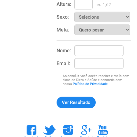
Altura:
ex: 1,62
Sexo:
Meta:
Nome:
Email:
Ao concluir, você aceita receber e-mails com
dicas do Dieta e Saúde e concorda com
nossa
Política de Privacidade
.
ebook
twitter
instagram
google+
youtube