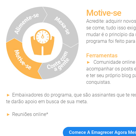
Motive-se
Acredite: adquirir novo
se come, tudo isso exi
mudar é o princípio da
programa foi feito para
Ferramentas
Comunidade online 
acompanhar os posts e
e ter seu próprio blog 
conquistas.
Embaixadores do programa, que são assinantes que te re
te darão apoio em busca de sua meta.
Reuniões online*
Comece A Emagrecer Agora M