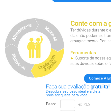
Conte com a 
Ter dúvidas durante o
elas não podem se tran
emagrecimento. Por iss
Ferramentas
Suporte de nossa eq
suas dúvidas sobre o 
Comece A E
Faça sua avaliação
gratuita!
Descubra seu peso ideal e a dieta
mais adequada para você
Peso:
ex: 73,5