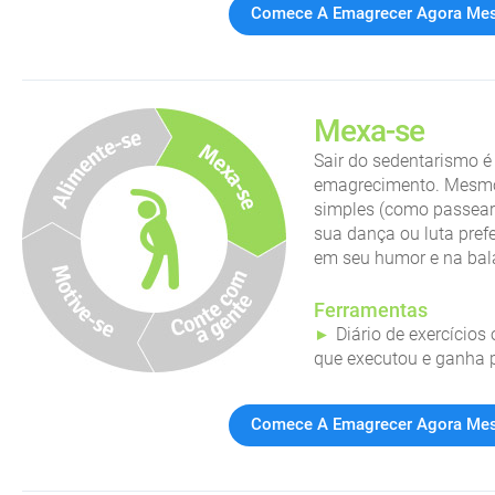
Comece A Emagrecer Agora M
Mexa-se
Sair do sedentarismo é
emagrecimento. Mesmo 
simples (como passear
sua dança ou luta pref
em seu humor e na bal
Ferramentas
Diário de exercícios
que executou e ganha p
Comece A Emagrecer Agora M